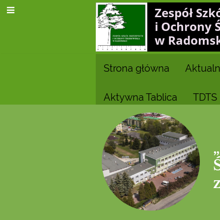
Zespół Szk
i Ochrony 
w Radoms
Strona główna
Aktualn
Aktywna Tablica
TDTS