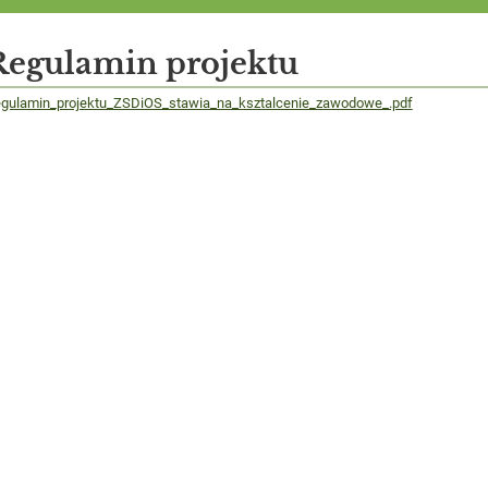
Regulamin projektu
gulamin_projektu_ZSDiOS_stawia_na_ksztalcenie_zawodowe_.pdf