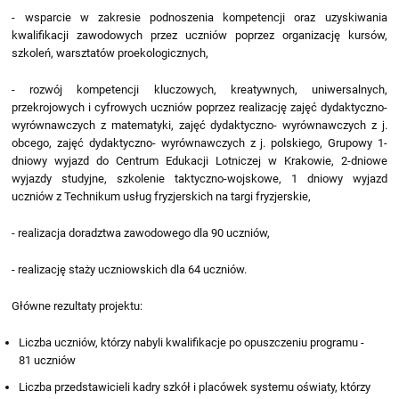
- wsparcie w zakresie podnoszenia kompetencji oraz uzyskiwania
kwalifikacji zawodowych przez uczniów poprzez organizację kursów,
szkoleń, warsztatów proekologicznych,
- rozwój kompetencji kluczowych, kreatywnych, uniwersalnych,
przekrojowych i cyfrowych uczniów poprzez realizację zajęć dydaktyczno-
wyrównawczych z matematyki, zajęć dydaktyczno- wyrównawczych z j.
obcego, zajęć dydaktyczno- wyrównawczych z j. polskiego, Grupowy 1-
dniowy wyjazd do Centrum Edukacji Lotniczej w Krakowie, 2-dniowe
wyjazdy studyjne, szkolenie taktyczno-wojskowe, 1 dniowy wyjazd
uczniów z Technikum usług fryzjerskich na targi fryzjerskie,
- realizacja doradztwa zawodowego dla 90 uczniów,
- realizację staży uczniowskich dla 64 uczniów.
Główne rezultaty projektu:
Liczba uczniów, którzy nabyli kwalifikacje po opuszczeniu programu -
81 uczniów
Liczba przedstawicieli kadry szkół i placówek systemu oświaty, którzy