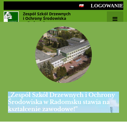
LOGOWANIE
Zespół Szkół Drzewnych
i Ochrony Środowiska
w Radomsku
„Zespół Szkół Drzewnych i Ochrony
Środowiska w Radomsku stawia na
kształcenie zawodowe!”