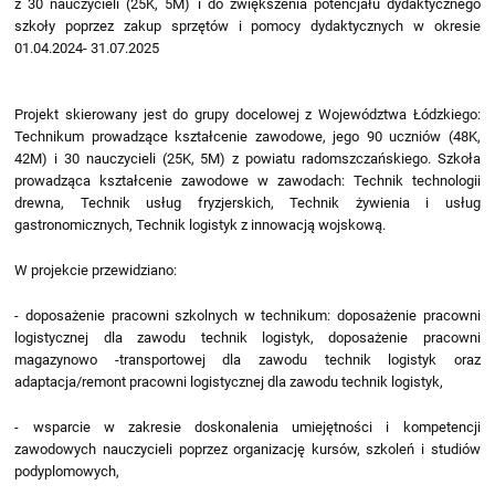
z 30 nauczycieli (25K, 5M) i do zwiększenia potencjału dydaktycznego
szkoły poprzez zakup sprzętów i pomocy dydaktycznych w okresie
01.04.2024- 31.07.2025
Projekt skierowany jest do grupy docelowej z Województwa Łódzkiego:
Technikum prowadzące kształcenie zawodowe, jego 90 uczniów (48K,
42M) i 30 nauczycieli (25K, 5M) z powiatu radomszczańskiego. Szkoła
prowadząca kształcenie zawodowe w zawodach: Technik technologii
drewna, Technik usług fryzjerskich, Technik żywienia i usług
gastronomicznych, Technik logistyk z innowacją wojskową.
W projekcie przewidziano:
- doposażenie pracowni szkolnych w technikum: doposażenie pracowni
logistycznej dla zawodu technik logistyk, doposażenie pracowni
magazynowo -transportowej dla zawodu technik logistyk oraz
adaptacja/remont pracowni logistycznej dla zawodu technik logistyk,
- wsparcie w zakresie doskonalenia umiejętności i kompetencji
zawodowych nauczycieli poprzez organizację kursów, szkoleń i studiów
podyplomowych,