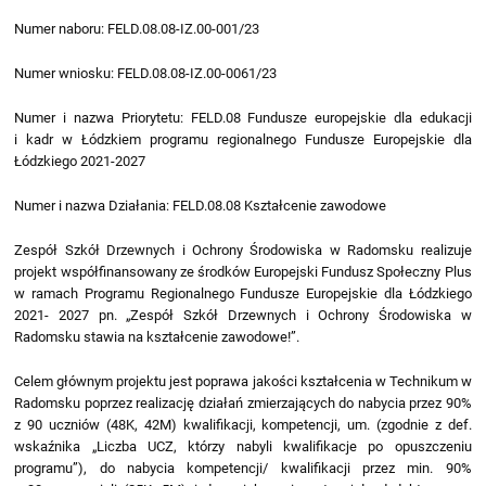
Numer naboru: FELD.08.08-IZ.00-001/23
Numer wniosku: FELD.08.08-IZ.00-0061/23
Numer i nazwa Priorytetu: FELD.08 Fundusze europejskie dla edukacji
i kadr w Łódzkiem programu regionalnego Fundusze Europejskie dla
Łódzkiego 2021-2027
Numer i nazwa Działania: FELD.08.08 Kształcenie zawodowe
Zespół Szkół Drzewnych i Ochrony Środowiska w Radomsku realizuje
projekt współfinansowany ze środków Europejski Fundusz Społeczny Plus
w ramach Programu Regionalnego Fundusze Europejskie dla Łódzkiego
2021- 2027 pn. „Zespół Szkół Drzewnych i Ochrony Środowiska w
Radomsku stawia na kształcenie zawodowe!”.
Celem głównym projektu jest poprawa jakości kształcenia w Technikum w
Radomsku poprzez realizację działań zmierzających do nabycia przez 90%
z 90 uczniów (48K, 42M) kwalifikacji, kompetencji, um. (zgodnie z def.
wskaźnika „Liczba UCZ, którzy nabyli kwalifikacje po opuszczeniu
programu”), do nabycia kompetencji/ kwalifikacji przez min. 90%