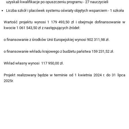
uzyskali kwalifikacje po opuszczeniu programu - 27 nauczycieli
Liczba szkół i placówek systemu oświaty objętych wsparciem - 1 szkoła
Wartość projektu wynosi 1 179 493,50 zł i obejmuje dofinansowanie w
kwocie 1 061 543,50 zł z następujących źródeł:
o finansowanie z środków Unii Europejskiej wynosi 902 311,98 zł.
o finansowanie wkładu krajowego z budżetu państwa 159 231,52 zł.
Wkład własny wynosi 117 950,00 zł.
Projekt realizowany będzie w terminie od 1 kwietnia 2024 r. do 31 lipca
2025r.