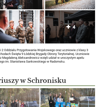
4
1 i 2 Oddziału Przygotowania Wojskowego oraz uczniowie z klasy 3
hodach Święta 9 Łódzkiej Brygady Obrony Terytorialnej. Uczniowie
az Magdaleną Aleksandrowicz wzięli udział w uroczystym apelu
nego im. Stanisława Sankowskiego w Radomsku.
iuszy w Schronisku