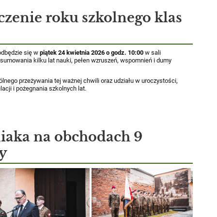
czenie roku szkolnego klas
odbędzie się w
piątek 24 kwietnia 2026 o godz. 10:00
w sali
umowania kilku lat nauki, pełen wzruszeń, wspomnień i dumy
ego przeżywania tej ważnej chwili oraz udziału w uroczystości,
acji i pożegnania szkolnych lat.
iaka na obchodach 9
y