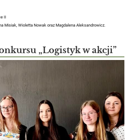
e II
yna Misiak, Wioletta Nowak oraz Magdalena Aleksandrowicz.
onkursu „Logistyk w akcji”