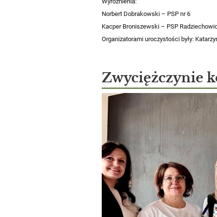
Wyróżnienia:
Norbert Dobrakowski – PSP nr 6
Kacper Broniszewski – PSP Radziechowic
Organizatorami uroczystości były: Katarz
Zwyciężczynie k