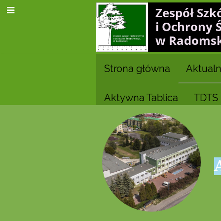
Zespół Szk
i Ochrony 
w Radoms
Strona główna
Aktualn
Aktywna Tablica
TDTS