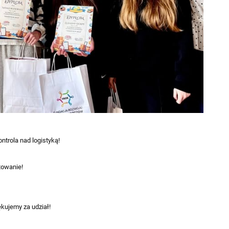
ntrola nad logistyką!
towanie!
kujemy za udział!