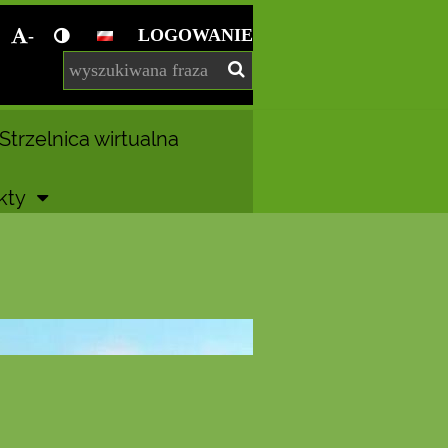
LOGOWANIE
-
Strzelnica wirtualna
kty