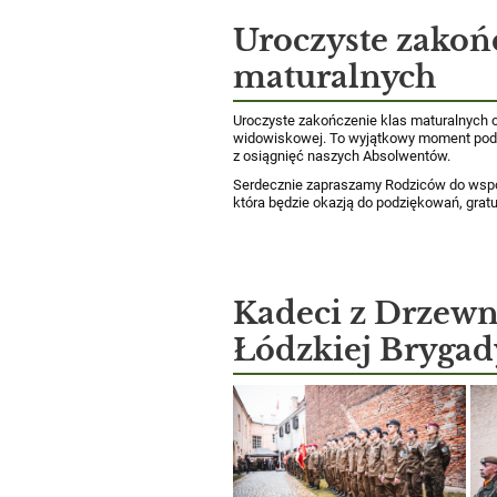
Uroczyste zakoń
maturalnych
Uroczyste zakończenie klas maturalnych 
widowiskowej. To wyjątkowy moment pods
z osiągnięć naszych Absolwentów.
Serdecznie zapraszamy Rodziców do wspóln
która będzie okazją do podziękowań, gratul
Kadeci z Drzewn
Łódzkiej Brygad