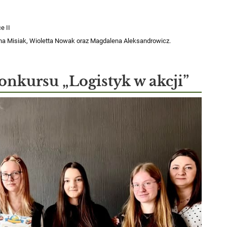
e II
yna Misiak, Wioletta Nowak oraz Magdalena Aleksandrowicz.
onkursu „Logistyk w akcji”