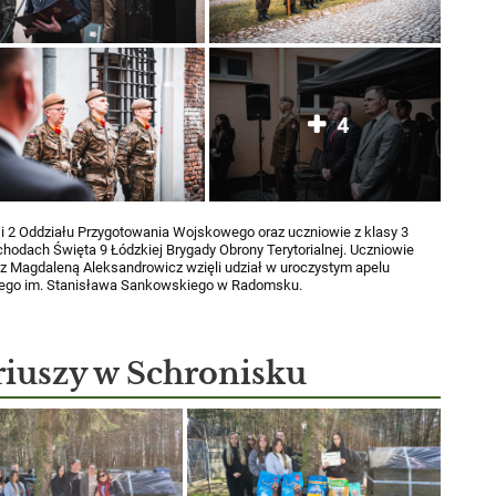
4
1 i 2 Oddziału Przygotowania Wojskowego oraz uczniowie z klasy 3
hodach Święta 9 Łódzkiej Brygady Obrony Terytorialnej. Uczniowie
az Magdaleną Aleksandrowicz wzięli udział w uroczystym apelu
nego im. Stanisława Sankowskiego w Radomsku.
iuszy w Schronisku