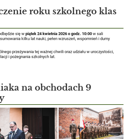
czenie roku szkolnego klas
odbędzie się w
piątek 24 kwietnia 2026 o godz. 10:00
w sali
umowania kilku lat nauki, pełen wzruszeń, wspomnień i dumy
ego przeżywania tej ważnej chwili oraz udziału w uroczystości,
acji i pożegnania szkolnych lat.
iaka na obchodach 9
y