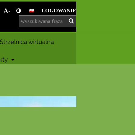
LOGOWANIE
-
Strzelnica wirtualna
kty