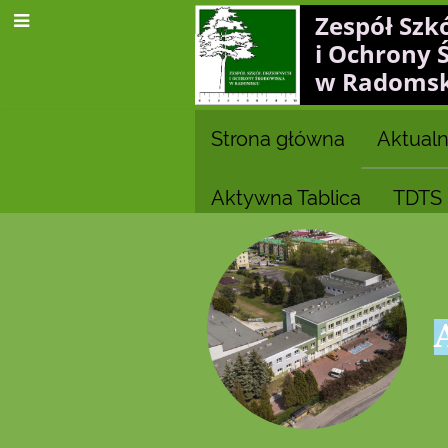
Zespół Szk
i Ochrony 
w Radoms
Strona główna
Aktualn
Aktywna Tablica
TDTS