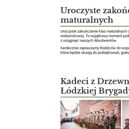
Uroczyste zakoń
maturalnych
Uroczyste zakończenie klas maturalnych 
widowiskowej. To wyjątkowy moment pods
z osiągnięć naszych Absolwentów.
Serdecznie zapraszamy Rodziców do wspóln
która będzie okazją do podziękowań, gratul
Kadeci z Drzewn
Łódzkiej Brygad