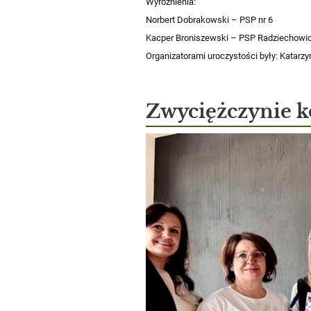
Wyróżnienia:
Norbert Dobrakowski – PSP nr 6
Kacper Broniszewski – PSP Radziechowic
Organizatorami uroczystości były: Katarz
Zwyciężczynie k