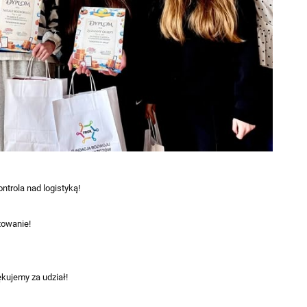
ntrola nad logistyką!
towanie!
kujemy za udział!