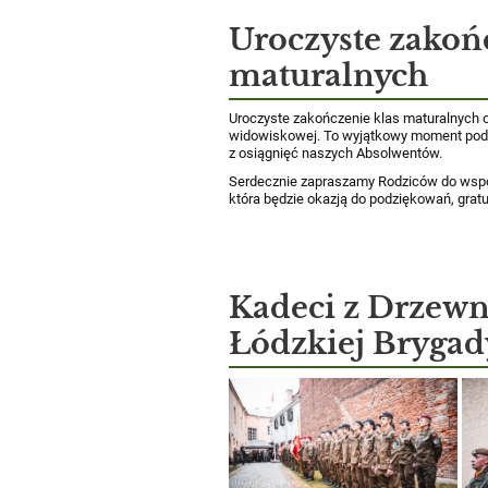
Uroczyste zakoń
maturalnych
Uroczyste zakończenie klas maturalnych 
widowiskowej. To wyjątkowy moment pods
z osiągnięć naszych Absolwentów.
Serdecznie zapraszamy Rodziców do wspóln
która będzie okazją do podziękowań, gratul
Kadeci z Drzewn
Łódzkiej Brygad