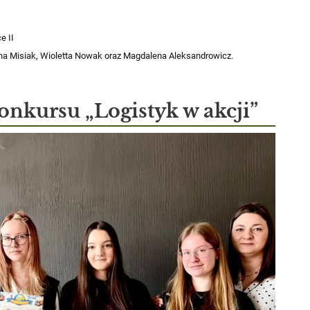
e II
yna Misiak, Wioletta Nowak oraz Magdalena Aleksandrowicz.
onkursu „Logistyk w akcji”