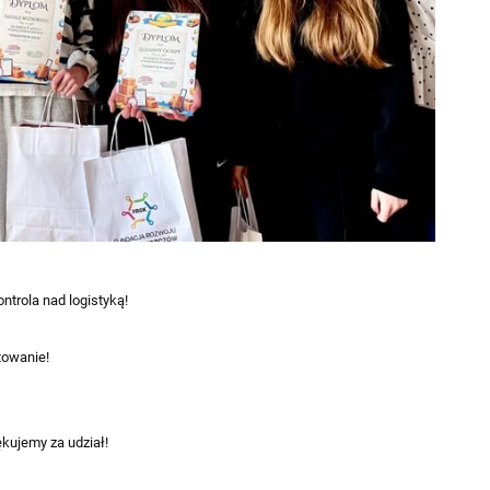
ntrola nad logistyką!
towanie!
kujemy za udział!