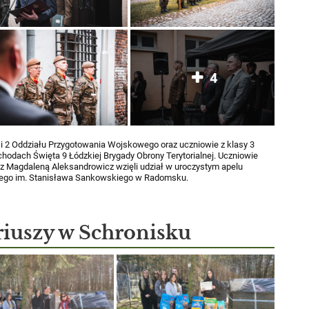
4
1 i 2 Oddziału Przygotowania Wojskowego oraz uczniowie z klasy 3
hodach Święta 9 Łódzkiej Brygady Obrony Terytorialnej. Uczniowie
az Magdaleną Aleksandrowicz wzięli udział w uroczystym apelu
nego im. Stanisława Sankowskiego w Radomsku.
iuszy w Schronisku