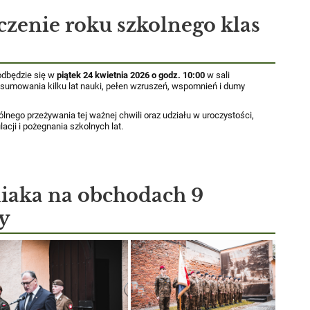
czenie roku szkolnego klas
odbędzie się w
piątek 24 kwietnia 2026 o godz. 10:00
w sali
umowania kilku lat nauki, pełen wzruszeń, wspomnień i dumy
ego przeżywania tej ważnej chwili oraz udziału w uroczystości,
acji i pożegnania szkolnych lat.
iaka na obchodach 9
y