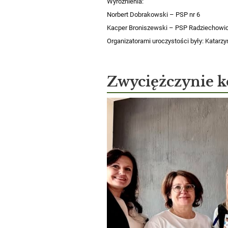
Wyróżnienia:
Norbert Dobrakowski – PSP nr 6
Kacper Broniszewski – PSP Radziechowic
Organizatorami uroczystości były: Katarz
Zwyciężczynie k