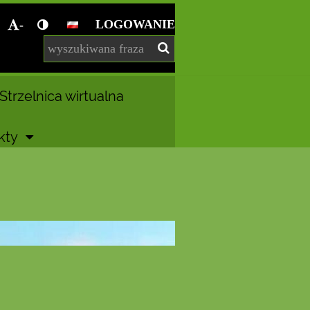
LOGOWANIE
-
Strzelnica wirtualna
kty