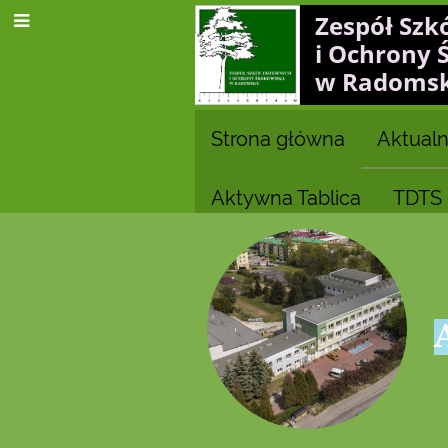
Zespół Szk
i Ochrony 
w Radoms
Strona główna
Aktualn
Aktywna Tablica
TDTS