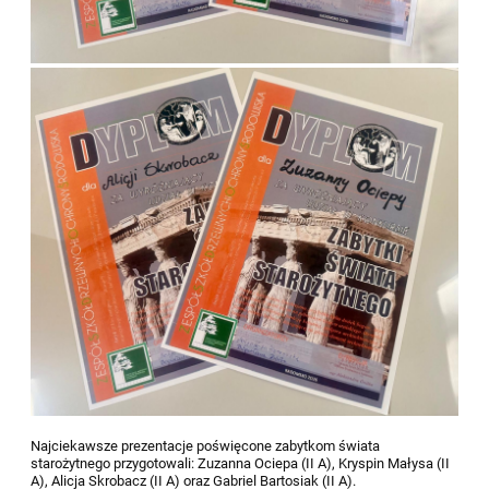
Najciekawsze prezentacje poświęcone zabytkom świata
starożytnego przygotowali: Zuzanna Ociepa (II A), Kryspin Małysa (II
A), Alicja Skrobacz (II A) oraz Gabriel Bartosiak (II A).