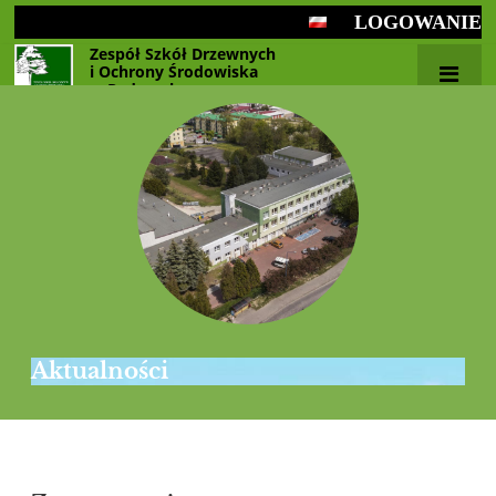
LOGOWANIE
Zespół Szkół Drzewnych
i Ochrony Środowiska
w Radomsku
Aktualności
Aktualności