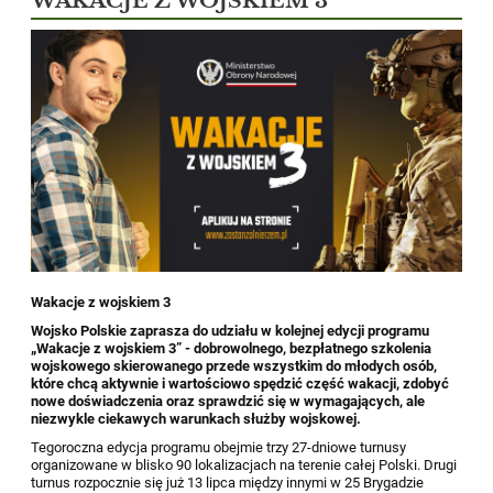
WAKACJE Z WOJSKIEM 3
Wakacje z wojskiem 3
Wojsko Polskie zaprasza do udziału w kolejnej edycji programu
„Wakacje z wojskiem 3” - dobrowolnego, bezpłatnego szkolenia
wojskowego skierowanego przede wszystkim do młodych osób,
które chcą aktywnie i wartościowo spędzić część wakacji, zdobyć
nowe doświadczenia oraz sprawdzić się w wymagających, ale
niezwykle ciekawych warunkach służby wojskowej.
Tegoroczna edycja programu obejmie trzy 27-dniowe turnusy
organizowane w blisko 90 lokalizacjach na terenie całej Polski. Drugi
turnus rozpocznie się już 13 lipca między innymi w 25 Brygadzie