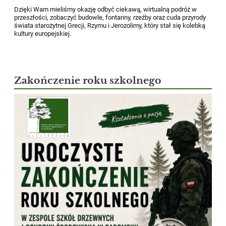
Dzięki Wam mieliśmy okazję odbyć ciekawą, wirtualną podróż w
przeszłości, zobaczyć budowle, fontanny, rzeźby oraz cuda przyrody
świata starożytnej Grecji, Rzymu i Jerozolimy, który stał się kolebką
kultury europejskiej.
Zakończenie roku szkolnego