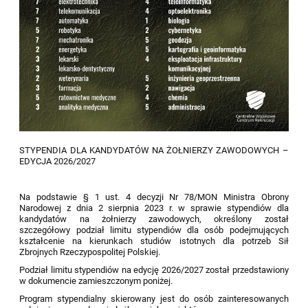
STYPENDIA DLA KANDYDATÓW NA ŻOŁNIERZY ZAWODOWYCH –
EDYCJA 2026/2027
Na podstawie § 1 ust. 4 decyzji Nr 78/MON Ministra Obrony
Narodowej z dnia 2 sierpnia 2023 r. w sprawie stypendiów dla
kandydatów na żołnierzy zawodowych, określony został
szczegółowy podział limitu stypendiów dla osób podejmujących
kształcenie na kierunkach studiów istotnych dla potrzeb Sił
Zbrojnych Rzeczypospolitej Polskiej.
Podział limitu stypendiów na edycję 2026/2027 został przedstawiony
w dokumencie zamieszczonym poniżej.
Program stypendialny skierowany jest do osób zainteresowanych