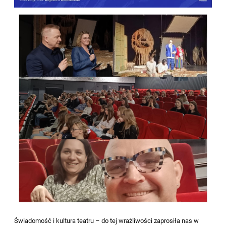
Świadomość i kultura teatru – do tej wrażliwości zaprosiła nas w