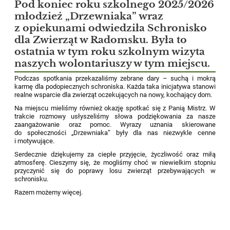
Pod koniec roku szkolnego 2025/2026
młodzież „Drzewniaka” wraz
z opiekunami odwiedziła Schronisko
dla Zwierząt w Radomsku. Była to
ostatnia w tym roku szkolnym wizyta
naszych wolontariuszy w tym miejscu.
Podczas spotkania przekazaliśmy zebrane dary – suchą i mokrą
karmę dla podopiecznych schroniska. Każda taka inicjatywa stanowi
realne wsparcie dla zwierząt oczekujących na nowy, kochający dom.
Na miejscu mieliśmy również okazję spotkać się z Panią Mistrz. W
trakcie rozmowy usłyszeliśmy słowa podziękowania za nasze
zaangażowanie oraz pomoc. Wyrazy uznania skierowane
do społeczności „Drzewniaka” były dla nas niezwykle cenne
i motywujące.
Serdecznie dziękujemy za ciepłe przyjęcie, życzliwość oraz miłą
atmosferę. Cieszymy się, że mogliśmy choć w niewielkim stopniu
przyczynić się do poprawy losu zwierząt przebywających w
schronisku.
Razem możemy więcej.