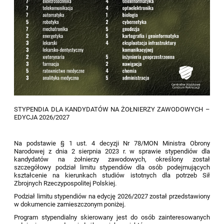
STYPENDIA DLA KANDYDATÓW NA ŻOŁNIERZY ZAWODOWYCH –
EDYCJA 2026/2027
Na podstawie § 1 ust. 4 decyzji Nr 78/MON Ministra Obrony
Narodowej z dnia 2 sierpnia 2023 r. w sprawie stypendiów dla
kandydatów na żołnierzy zawodowych, określony został
szczegółowy podział limitu stypendiów dla osób podejmujących
kształcenie na kierunkach studiów istotnych dla potrzeb Sił
Zbrojnych Rzeczypospolitej Polskiej.
Podział limitu stypendiów na edycję 2026/2027 został przedstawiony
w dokumencie zamieszczonym poniżej.
Program stypendialny skierowany jest do osób zainteresowanych