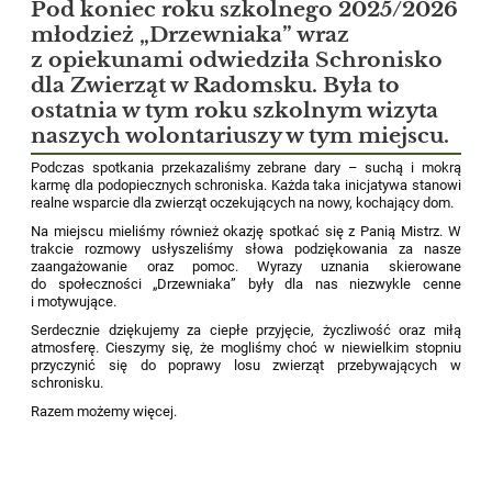
Pod koniec roku szkolnego 2025/2026
młodzież „Drzewniaka” wraz
z opiekunami odwiedziła Schronisko
dla Zwierząt w Radomsku. Była to
ostatnia w tym roku szkolnym wizyta
naszych wolontariuszy w tym miejscu.
Podczas spotkania przekazaliśmy zebrane dary – suchą i mokrą
karmę dla podopiecznych schroniska. Każda taka inicjatywa stanowi
realne wsparcie dla zwierząt oczekujących na nowy, kochający dom.
Na miejscu mieliśmy również okazję spotkać się z Panią Mistrz. W
trakcie rozmowy usłyszeliśmy słowa podziękowania za nasze
zaangażowanie oraz pomoc. Wyrazy uznania skierowane
do społeczności „Drzewniaka” były dla nas niezwykle cenne
i motywujące.
Serdecznie dziękujemy za ciepłe przyjęcie, życzliwość oraz miłą
atmosferę. Cieszymy się, że mogliśmy choć w niewielkim stopniu
przyczynić się do poprawy losu zwierząt przebywających w
schronisku.
Razem możemy więcej.