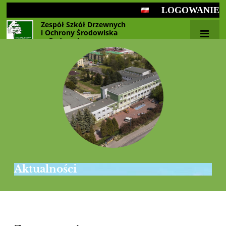
LOGOWANIE
Zespół Szkół Drzewnych
i Ochrony Środowiska
w Radomsku
Aktualności
Aktualności