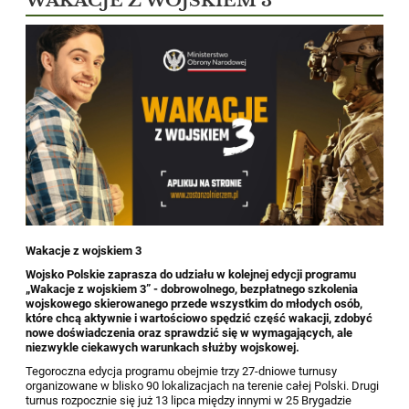
WAKACJE Z WOJSKIEM 3
Wakacje z wojskiem 3
Wojsko Polskie zaprasza do udziału w kolejnej edycji programu
„Wakacje z wojskiem 3” - dobrowolnego, bezpłatnego szkolenia
wojskowego skierowanego przede wszystkim do młodych osób,
które chcą aktywnie i wartościowo spędzić część wakacji, zdobyć
nowe doświadczenia oraz sprawdzić się w wymagających, ale
niezwykle ciekawych warunkach służby wojskowej.
Tegoroczna edycja programu obejmie trzy 27-dniowe turnusy
organizowane w blisko 90 lokalizacjach na terenie całej Polski. Drugi
turnus rozpocznie się już 13 lipca między innymi w 25 Brygadzie