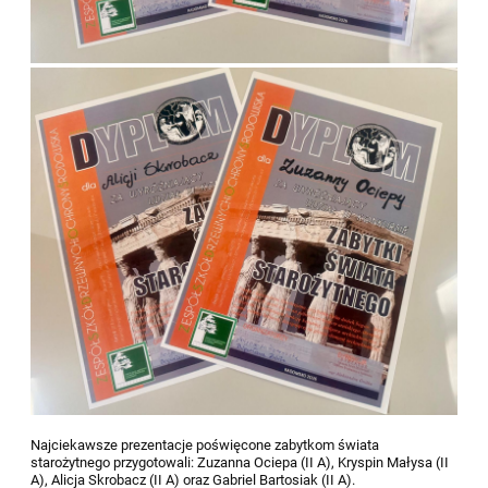
Najciekawsze prezentacje poświęcone zabytkom świata
starożytnego przygotowali: Zuzanna Ociepa (II A), Kryspin Małysa (II
A), Alicja Skrobacz (II A) oraz Gabriel Bartosiak (II A).