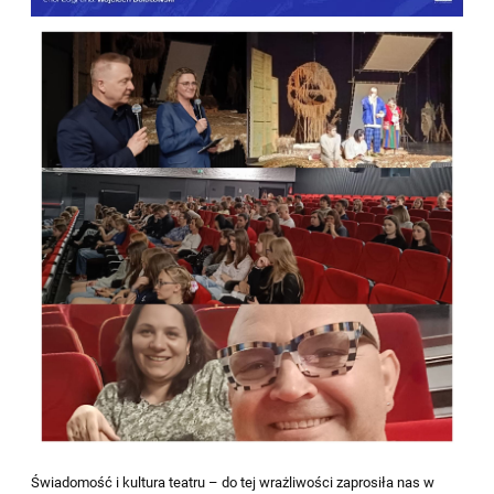
Świadomość i kultura teatru – do tej wrażliwości zaprosiła nas w