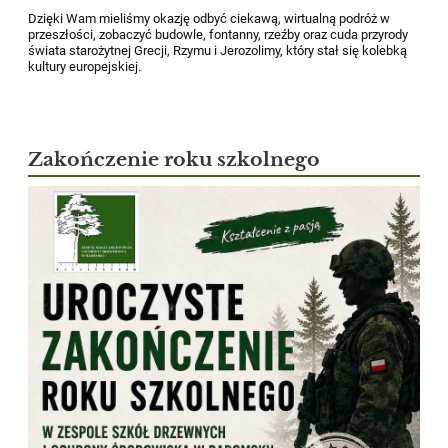
Dzięki Wam mieliśmy okazję odbyć ciekawą, wirtualną podróż w
przeszłości, zobaczyć budowle, fontanny, rzeźby oraz cuda przyrody
świata starożytnej Grecji, Rzymu i Jerozolimy, który stał się kolebką
kultury europejskiej.
Zakończenie roku szkolnego