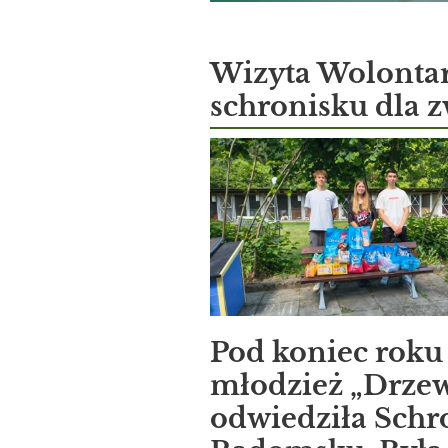
Wizyta Wolontar
schronisku dla 
Pod koniec roku
młodzież „Drzew
odwiedziła Schr