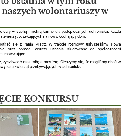
to ostatnia w tym roku
 naszych wolontariuszy w
e dary – suchą i mokrą karmę dla podopiecznych schroniska. Każda
dla zwierząt oczekujących na nowy, kochający dom.
potkać się z Panią Mistrz. W trakcie rozmowy usłyszeliśmy słowa
nie oraz pomoc. Wyrazy uznania skierowane do społeczności
e i motywujące.
ie, życzliwość oraz miłą atmosferę. Cieszymy się, że mogliśmy choć w
rawy losu zwierząt przebywających w schronisku.
ĘCIE KONKURSU