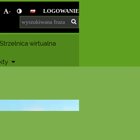
LOGOWANIE
-
Strzelnica wirtualna
kty