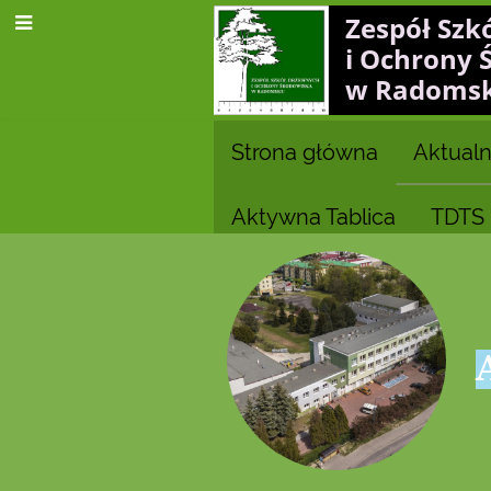
Zespół Szk
i Ochrony 
w Radoms
Strona główna
Aktualn
Aktywna Tablica
TDTS