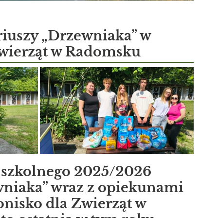
iuszy „Drzewniaka” w
zwierząt w Radomsku
 szkolnego 2025/2026
niaka” wraz z opiekunami
onisko dla Zwierząt w