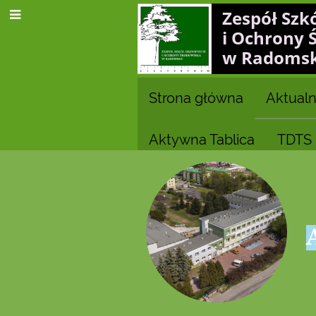
Zespół Szk
i Ochrony 
w Radoms
Strona główna
Aktualn
Aktywna Tablica
TDTS