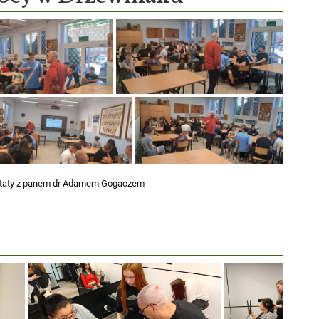
ztaty z panem dr Adamem Gogaczem