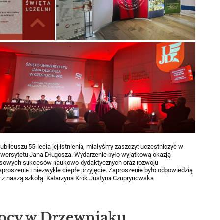
bileuszu 55-lecia jej istnienia, miałyśmy zaszczyt uczestniczyć w
iwersytetu Jana Długosza. Wydarzenie było wyjątkową okazją
sowych sukcesów naukowo-dydaktycznych oraz rozwoju
proszenie i niezwykle ciepłe przyjęcie. Zaproszenie było odpowiedzią
i z naszą szkołą. Katarzyna Krok Justyna Czuprynowska
ocy w Drzewniaku