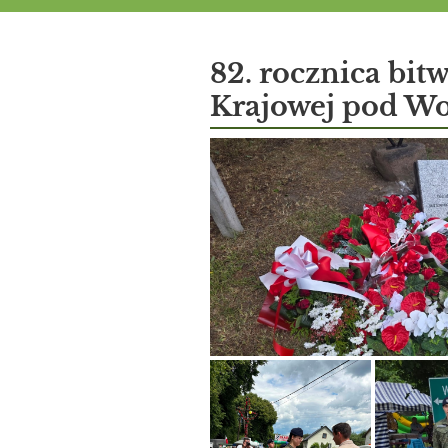
Aktualności
82. rocznica bit
Krajowej pod Wo