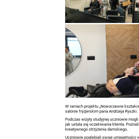
W ramach projektu „Nowoczesne kształcen
salonie fryzjerskim pana Andrzeja Ryszki.
Podczas wizyty studyjnej uczniowie mogli 
jak ustala się oczekiwania klienta. Pozna
kreatywnego strzyżenia damskiego.
Uczniowie pogłębiali swoje umiejętności w 