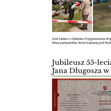
Dziś kadeci z Oddziału Przygotowania W
bitwy partyzantów Armii Krajowej pod Wol
Jubileusz 55-lec
Jana Długosza w