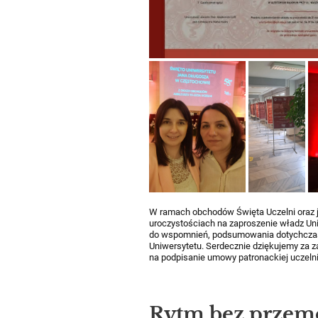
W ramach obchodów Święta Uczelni oraz ju
uroczystościach na zaproszenie władz Un
do wspomnień, podsumowania dotychcza
Uniwersytetu. Serdecznie dziękujemy za za
na podpisanie umowy patronackiej uczeln
Rytm bez przem