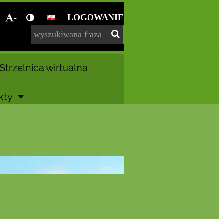
LOGOWANIE
-
Strzelnica wirtualna
kty