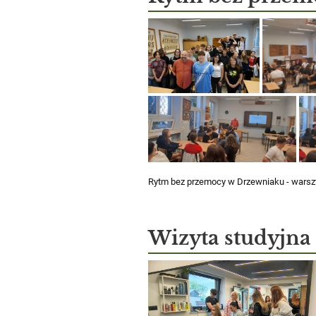
Rytm bez przemocy w Drzewniaku - wars
Wizyta studyjna