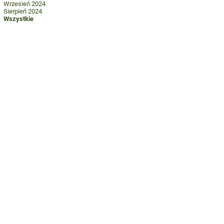
Wrzesień 2024
Sierpień 2024
Wszystkie