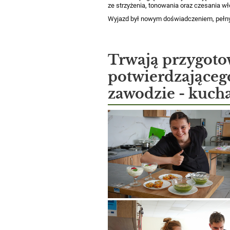
ze strzyżenia, tonowania oraz czesania w
Wyjazd był nowym doświadczeniem, pełn
Trwają przygot
potwierdzająceg
zawodzie - kuch