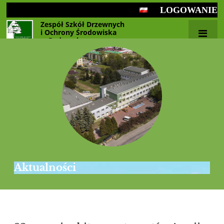
LOGOWANIE
Zespół Szkół Drzewnych
i Ochrony Środowiska
w Radomsku
Aktualności
Aktualności