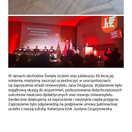
W ramach obchodów Święta Uczelni oraz jubileuszu 55-lecia jej
istnienia, miałyśmy zaszczyt uczestniczyć w uroczystościach
na zaproszenie władz Uniwersytetu Jana Długosza. Wydarzenie było
wyjątkową okazją do wspomnień, podsumowania dotychczasowych
sukcesów naukowo-dydaktycznych oraz rozwoju Uniwersytetu.
Serdecznie dziękujemy za zaproszenie i niezwykle ciepłe przyjęcie.
Zaproszenie było odpowiedzią na podpisanie umowy patronackiej
uczelni z naszą szkołą. Katarzyna Krok Justyna Czuprynowska