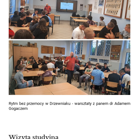
Rytm bez przemocy w Drzewniaku - warsztaty z panem dr Adamem
Gogaczem
Wizyta studyjna