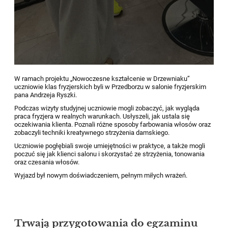
W ramach projektu „Nowoczesne kształcenie w Drzewniaku”
uczniowie klas fryzjerskich byli w Przedborzu w salonie fryzjerskim
pana Andrzeja Ryszki.
Podczas wizyty studyjnej uczniowie mogli zobaczyć, jak wygląda
praca fryzjera w realnych warunkach. Usłyszeli, jak ustala się
oczekiwania klienta. Poznali różne sposoby farbowania włosów oraz
zobaczyli techniki kreatywnego strzyżenia damskiego.
Uczniowie pogłębiali swoje umiejętności w praktyce, a także mogli
poczuć się jak klienci salonu i skorzystać ze strzyżenia, tonowania
oraz czesania włosów.
Wyjazd był nowym doświadczeniem, pełnym miłych wrażeń.
Trwają przygotowania do egzaminu