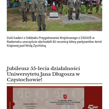
Dziś kadeci z Oddziału Przygotowania Wojskowego z ZSDiOŚ w
Radomsku uroczyście obchodzili 82 rocznicę bitwy partyzantów Armii
Krajowej pod Wolą Życińską.
Jubileusz 55-lecia działalności
Uniwersytetu Jana Długosza w
Częstochowie!