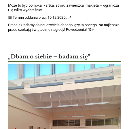
Może to być bombka, kartka, stroik, zawieszka, makieta – ogranicza
Cię tylko wyobraźnia!
📅
Termin oddania prac: 10.12.2025r.
📌
Prace składamy do nauczyciela danego języka obcego.
Na najlepsze
prace czekają świąteczne nagrody!
Powodzenia!
🎅
✨
„Dbam o siebie – badam się”