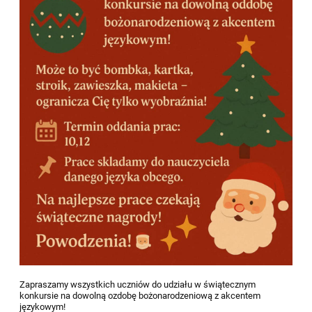
Zapraszamy wszystkich uczniów do udziału w świątecznym
konkursie na dowolną ozdobę bożonarodzeniową z akcentem
językowym!