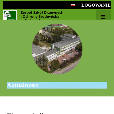
LOGOWANIE
Zespół Szkół Drzewnych
i Ochrony Środowiska
w Radomsku
Aktualności
Aktualności