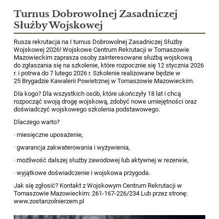
Turnus Dobrowolnej Zasadniczej
Służby Wojskowej
Rusza rekrutacja na I turnus Dobrowolnej Zasadniczej Służby
Wojskowej 2026! Wojskowe Centrum Rekrutacji w Tomaszowie
Mazowieckim zaprasza osoby zainteresowane służbą wojskową
do zgłaszania się na szkolenie, które rozpocznie się 12 stycznia 2026
r. i potrwa do 7 lutego 2026 r. Szkolenie realizowane będzie w
25 Brygadzie Kawalerii Powietrznej w Tomaszowie Mazowieckim.
Dla kogo? Dla wszystkich osób, które ukończyły 18 lat i chcą
rozpocząć swoją drogę wojskową, zdobyć nowe umiejętności oraz
doświadczyć wojskowego szkolenia podstawowego.
Dlaczego warto?
· miesięczne uposażenie,
· gwarancja zakwaterowania i wyżywienia,
· możliwość dalszej służby zawodowej lub aktywnej w rezerwie,
· wyjątkowe doświadczenie i wojskowa przygoda.
Jak się zgłosić? Kontakt z Wojskowym Centrum Rekrutacji w
Tomaszowie Mazowieckim: 261-167-226/234 Lub przez stronę:
www.zostanzolnierzem.pl