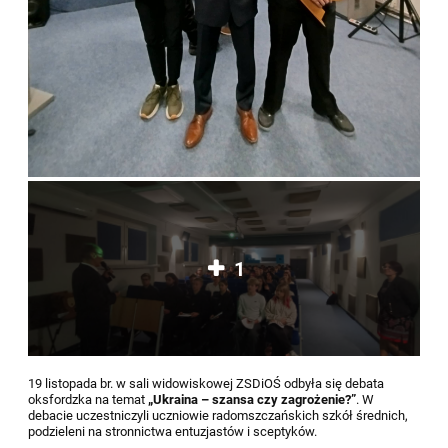
1
19 listopada br. w sali widowiskowej ZSDiOŚ odbyła się debata
oksfordzka na temat
„Ukraina – szansa czy zagrożenie?”
. W
debacie uczestniczyli uczniowie radomszczańskich szkół średnich,
podzieleni na stronnictwa entuzjastów i sceptyków.