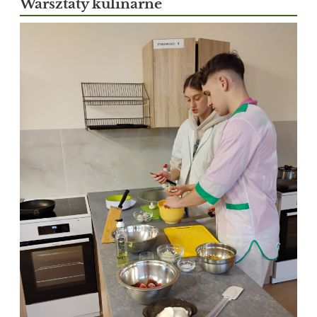
Warsztaty kulinarne